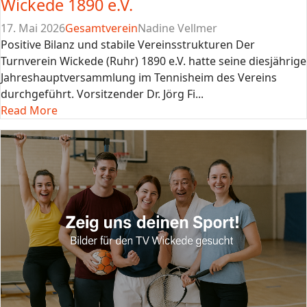
Wickede 1890 e.V.
17. Mai 2026
Gesamtverein
Nadine Vellmer
Positive Bilanz und stabile Vereinsstrukturen Der
Turnverein Wickede (Ruhr) 1890 e.V. hatte seine diesjährige
Jahreshauptversammlung im Tennisheim des Vereins
durchgeführt. Vorsitzender Dr. Jörg Fi...
Read More